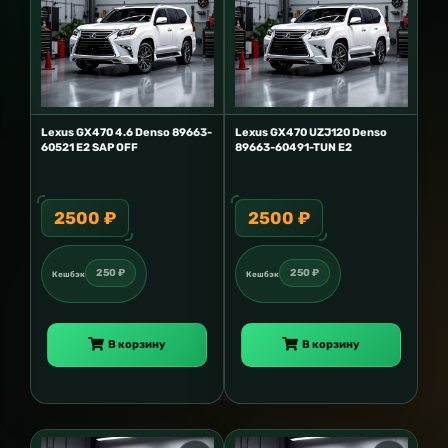
Lexus GX470 4.6 Denso 89663-
Lexus GX470 UZJ120 Denso
60521 E2 SAP OFF
89663-60491-TUN E2
2500 ₽
2500 ₽
250 ₽
250 ₽
Кешбэк
Кешбэк
В корзину
В корзину