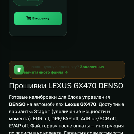
В корзину
Не нашли нужную прошивку?
Заказать из
вычитанного файла →
Прошивки LEXUS GX470 DENSO
Готовые калибровки для блока управления
DENSO
на автомобилях
Lexus GX470
. Доступные
варианты: Stage 1 (увеличение мощности и
момента), EGR off, DPF/FAP off, AdBlue/SCR off,
EVAP off. Файл сразу после оплаты — инструкция
по записи в комплекте. Гарантия совместимости.