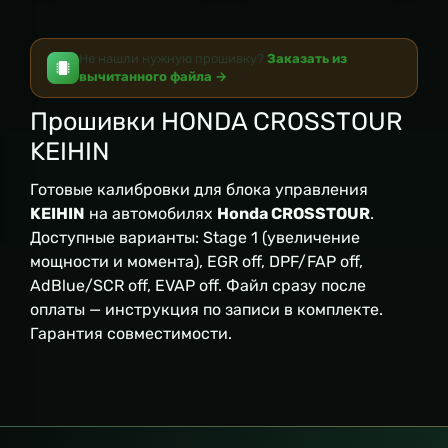
Не нашли нужную прошивку?
Заказать из
вычитанного файла →
Прошивки HONDA СROSSTOUR
KEIHIN
Готовые калибровки для блока управления
KEIHIN
на автомобилях
Honda СROSSTOUR
.
Доступные варианты: Stage 1 (увеличение
мощности и момента), EGR off, DPF/FAP off,
AdBlue/SCR off, EVAP off. Файл сразу после
оплаты — инструкция по записи в комплекте.
Гарантия совместимости.