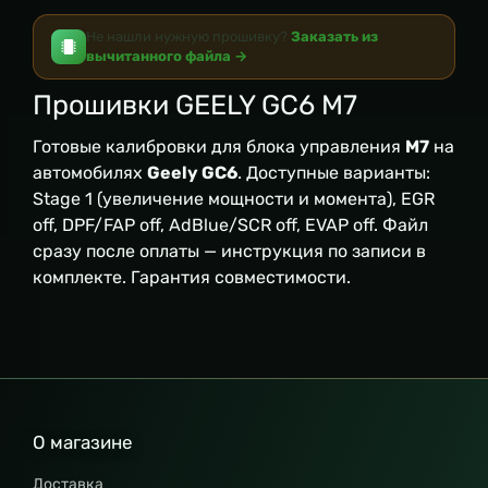
Не нашли нужную прошивку?
Заказать из
вычитанного файла →
Прошивки GEELY GC6 M7
Готовые калибровки для блока управления
M7
на
автомобилях
Geely GC6
. Доступные варианты:
Stage 1 (увеличение мощности и момента), EGR
off, DPF/FAP off, AdBlue/SCR off, EVAP off. Файл
сразу после оплаты — инструкция по записи в
комплекте. Гарантия совместимости.
О магазине
Доставка