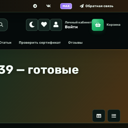
Обратная связь
MAX
Личный кабинет
Корзина
Войти
Статьи
Проверить сертификат
Отзывы
39 — готовые