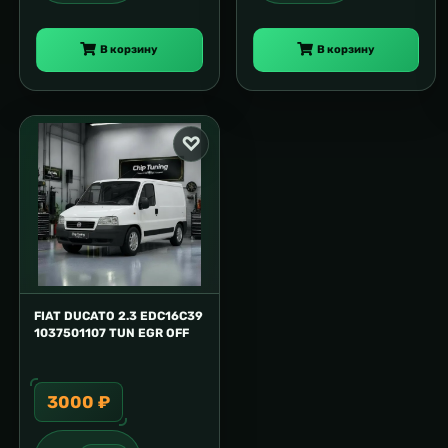
В корзину
В корзину
FIAT DUCATO 2.3 EDC16C39
1037501107 TUN EGR OFF
3000 ₽