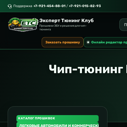
Поддержка
+7-921-454-88-01
/
+7-921-015-82-93
Эксперт Тюнинг Клуб
Прошивки ЭБУ и решения для чип-
тюнинга
Заказать прошивку
Онлайн редактор п
Чип-тюнинг 
КАТАЛОГ ПРОШИВОК
ЛЕГКОВЫЕ АВТОМОБИЛИ И КОММЕРЧЕСКИЙ ТРАНСПОР