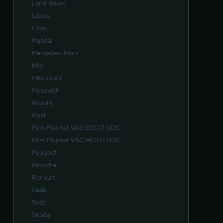
Land Rover
Lexus
Lifan
Mazda
Mercedes-Benz
Mini
Mitsubishi
Moscvich
Nissan
Opel
Pcm Flasher VAG EDC17 UDS
Pcm Flasher VAG MED17 UDS
Peugeot
Porsche
Renault
Saab
Seat
Skoda