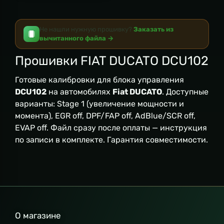
Не нашли нужную прошивку?
Заказать из
вычитанного файла →
Прошивки FIAT DUCATO DCU102
Готовые калибровки для блока управления
DCU102
на автомобилях
Fiat DUCATO
. Доступные
варианты: Stage 1 (увеличение мощности и
момента), EGR off, DPF/FAP off, AdBlue/SCR off,
EVAP off. Файл сразу после оплаты — инструкция
по записи в комплекте. Гарантия совместимости.
О магазине