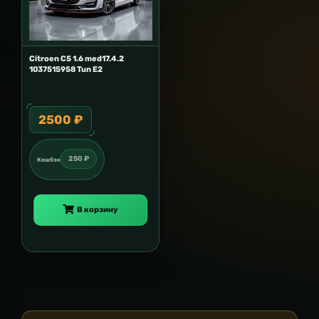
Citroen C5 1.6 med17.4.2
1037515958 Tun E2
2500 ₽
250 ₽
Кешбэк
В корзину