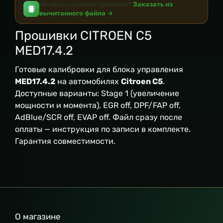
Не нашли нужную прошивку?
Заказать из
вычитанного файла →
Прошивки CITROEN C5
MED17.4.2
Готовые калибровки для блока управления
MED17.4.2
на автомобилях
Citroen C5
.
Доступные варианты: Stage 1 (увеличение
мощности и момента), EGR off, DPF/FAP off,
AdBlue/SCR off, EVAP off. Файл сразу после
оплаты — инструкция по записи в комплекте.
Гарантия совместимости.
О магазине