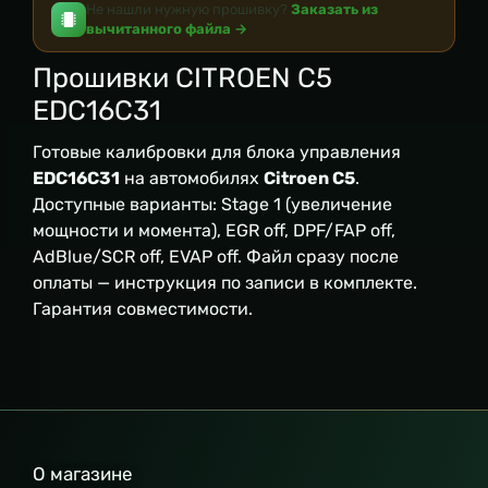
Не нашли нужную прошивку?
Заказать из
вычитанного файла →
Прошивки CITROEN C5
EDC16C31
Готовые калибровки для блока управления
EDC16C31
на автомобилях
Citroen C5
.
Доступные варианты: Stage 1 (увеличение
мощности и момента), EGR off, DPF/FAP off,
AdBlue/SCR off, EVAP off. Файл сразу после
оплаты — инструкция по записи в комплекте.
Гарантия совместимости.
О магазине