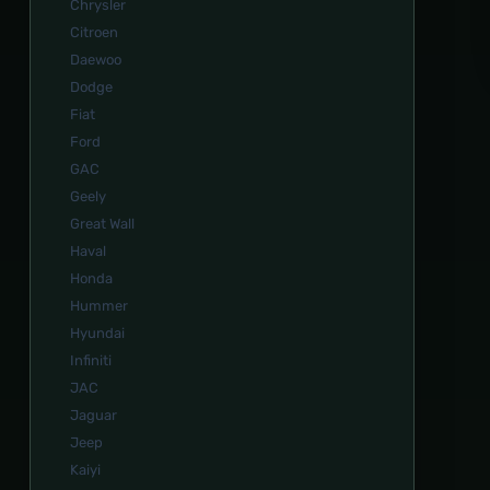
Chrysler
Citroen
Daewoo
Dodge
Fiat
Ford
GAC
Geely
Great Wall
Haval
Honda
Hummer
Hyundai
Infiniti
JAC
Jaguar
Jeep
Kaiyi