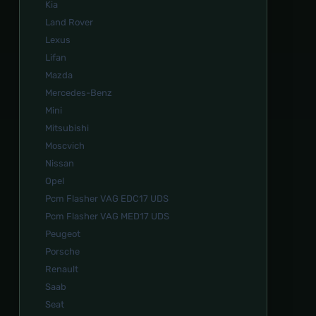
Kia
Land Rover
Lexus
Lifan
Mazda
Mercedes-Benz
Mini
Mitsubishi
Moscvich
Nissan
Opel
Pcm Flasher VAG EDC17 UDS
Pcm Flasher VAG MED17 UDS
Peugeot
Porsche
Renault
Saab
Seat