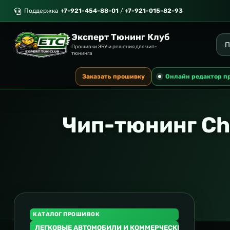
Поддержка
+7-921-454-88-01
/
+7-921-015-82-93
Эксперт Тюнинг Клуб
Прошивки ЭБУ и решения для чип-
тюнинга
Заказать прошивку
Онлайн редактор п
Чип-тюнинг Ch
КАТАЛОГ ПРОШИВОК
ЛЕГКОВЫЕ АВТОМОБИЛИ И КОММЕРЧЕСКИЙ ТРАНСПОР