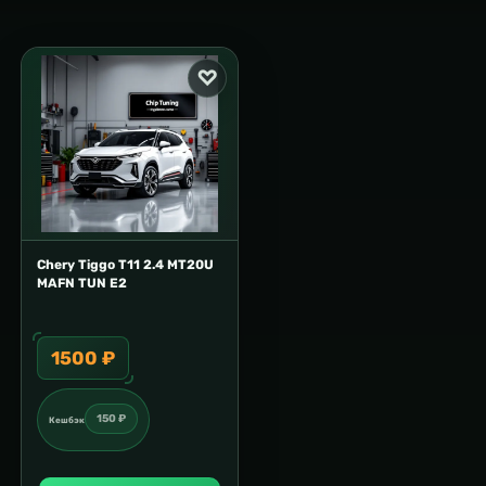
Chery Tiggo T11 2.4 MT20U
MAFN TUN E2
1500 ₽
150 ₽
Кешбэк