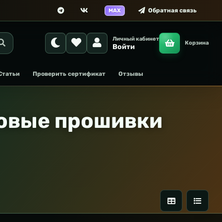
Обратная связь
MAX
Личный кабинет
Корзина
Войти
Статьи
Проверить сертификат
Отзывы
товые прошивки