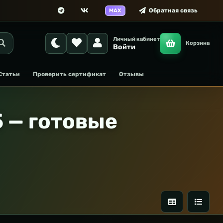
Обратная связь
MAX
Личный кабинет
Корзина
Войти
Статьи
Проверить сертификат
Отзывы
 — готовые