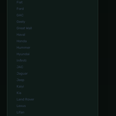
Fiat
Ford
GAC
Geely
Great Wall
Haval
Honda
Hummer
Hyundai
Infiniti
JAC
Jaguar
Jeep
Kaiyi
Kia
Land Rover
Lexus
Lifan