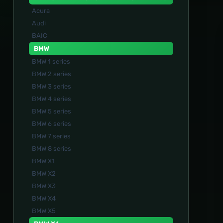
Acura
Audi
BAIC
BMW
BMW 1 series
BMW 2 series
BMW 3 series
BMW 4 series
BMW 5 series
BMW 6 series
BMW 7 series
BMW 8 series
BMW X1
BMW X2
BMW X3
BMW X4
BMW X5