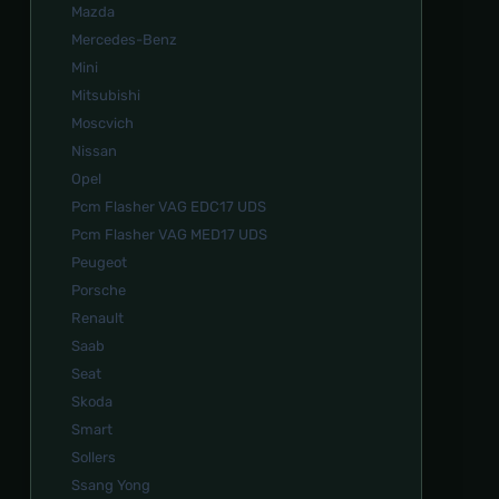
Mazda
Mercedes-Benz
Mini
Mitsubishi
Moscvich
Nissan
Opel
Pcm Flasher VAG EDC17 UDS
Pcm Flasher VAG MED17 UDS
Peugeot
Porsche
Renault
Saab
Seat
Skoda
Smart
Sollers
Ssang Yong