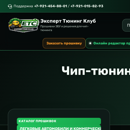
Поддержка
+7-921-454-88-01
/
+7-921-015-82-93
Эксперт Тюнинг Клуб
Прошивки ЭБУ и решения для чип-
тюнинга
Заказать прошивку
Онлайн редактор п
Чип-тюнин
КАТАЛОГ ПРОШИВОК
ЛЕГКОВЫЕ АВТОМОБИЛИ И КОММЕРЧЕСКИЙ ТРАНСПОР