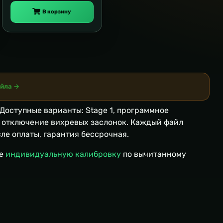
В корзину
айла →
Доступные варианты: Stage 1, программное
, отключение вихревых заслонок. Каждый файл
ле оплаты, гарантия бессрочная.
те
индивидуальную калибровку
по вычитанному