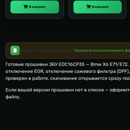
В корзину
В корзину
Не нашли нужную прошивку?
Заказать из вычитанного ф
Готовые прошивки ЭБУ EDC16CP35 — Bmw X6 E71/E72. 
отключение EGR, отключение сажевого фильтра (DPF)
проверен в работе, скачивание открывается сразу пос
Если вашей версии прошивки нет в списке — оформи
файлу.