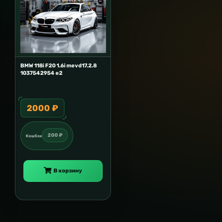
BMW 118i F20 1.6i mevd17.2.8
1037542954 e2
2000 ₽
200 ₽
Кешбэк
В корзину