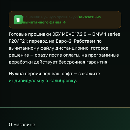
Не нашли нужную прошивку?
Заказать из
вычитанного файла →
Готовые прошивки ЭБУ MEVD17.2.8 — BMW 1 series
F20/F21: перевод на Евро-2. Работаем по
вычитанному файлу дистанционно, готовое
решение — сразу после оплаты, на программные
доработки действует бессрочная гарантия.
Нужна версия под ваш софт — закажите
индивидуальную калибровку
.
О магазине