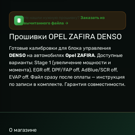
Не нашли нужную прошивку?
Заказать из
вычитанного файла →
Прошивки OPEL ZAFIRA DENSO
Готовые калибровки для блока управления
DENSO
на автомобилях
Opel ZAFIRA
. Доступные
варианты: Stage 1 (увеличение мощности и
момента), EGR off, DPF/FAP off, AdBlue/SCR off,
EVAP off. Файл сразу после оплаты — инструкция
по записи в комплекте. Гарантия совместимости.
О магазине