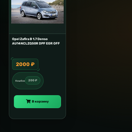
Opel Zafira B 1.7 Denso
AU14NCLZQ50R DPF EGR OFF
2000 ₽
200 ₽
Кешбэк
В корзину