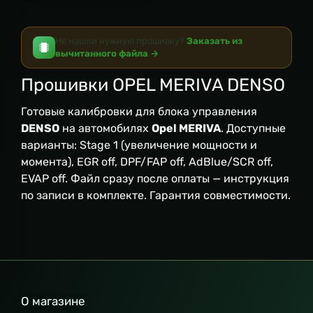
Не нашли нужную прошивку?
Заказать из
вычитанного файла →
Прошивки OPEL MERIVA DENSO
Готовые калибровки для блока управления
DENSO
на автомобилях
Opel MERIVA
. Доступные
варианты: Stage 1 (увеличение мощности и
момента), EGR off, DPF/FAP off, AdBlue/SCR off,
EVAP off. Файл сразу после оплаты — инструкция
по записи в комплекте. Гарантия совместимости.
О магазине