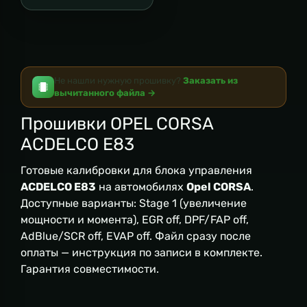
Не нашли нужную прошивку?
Заказать из
вычитанного файла →
Прошивки OPEL CORSA
ACDELCO E83
Готовые калибровки для блока управления
ACDELCO E83
на автомобилях
Opel CORSA
.
Доступные варианты: Stage 1 (увеличение
мощности и момента), EGR off, DPF/FAP off,
AdBlue/SCR off, EVAP off. Файл сразу после
оплаты — инструкция по записи в комплекте.
Гарантия совместимости.