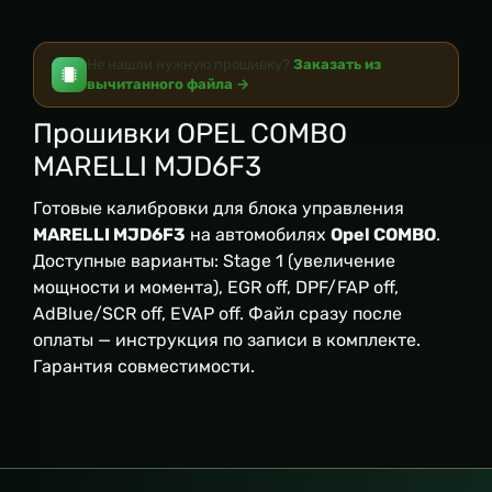
Не нашли нужную прошивку?
Заказать из
вычитанного файла →
Прошивки OPEL COMBO
MARELLI MJD6F3
Готовые калибровки для блока управления
MARELLI MJD6F3
на автомобилях
Opel COMBO
.
Доступные варианты: Stage 1 (увеличение
мощности и момента), EGR off, DPF/FAP off,
AdBlue/SCR off, EVAP off. Файл сразу после
оплаты — инструкция по записи в комплекте.
Гарантия совместимости.