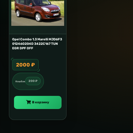
Opel Combo 1.3 Marelli MJD6F3
01246O204D 3422C167 TUN
EGR DPF OFF
2000 ₽
200 ₽
Кешбэк
В корзину