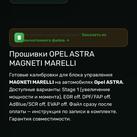
Не нашли нужную прошивку?
Заказать из
вычитанного файла →
Прошивки OPEL ASTRA
MAGNETI MARELLI
Готовые калибровки для блока управления
MAGNETI MARELLI
на автомобилях
Opel ASTRA
.
Доступные варианты: Stage 1 (увеличение
мощности и момента), EGR off, DPF/FAP off,
AdBlue/SCR off, EVAP off. Файл сразу после
оплаты — инструкция по записи в комплекте.
Гарантия совместимости.