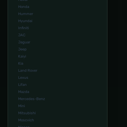
Honda
Hummer
Hyundai
Infiniti
JAC
Jaguar
Jeep
Kaiyi
Kia
Land Rover
Lexus
Lifan
Mazda
Mercedes-Benz
Mini
Mitsubishi
Moscvich