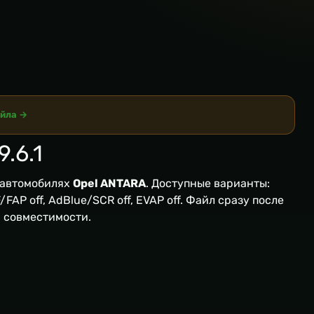
айла →
.6.1
 автомобилях
Opel ANTARA
. Доступные варианты:
FAP off, AdBlue/SCR off, EVAP off. Файл сразу после
я совместимости.