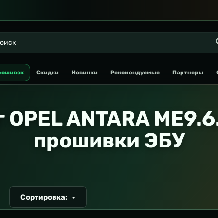
рошивок
Скидки
Новинки
Рекомендуемые
Партнеры
 OPEL ANTARA ME9.6.
прошивки ЭБУ
Сортировка:
Т