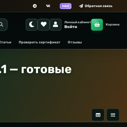
Обратная связь
MAX
Личный кабинет
Корзина
Войти
Статьи
Проверить сертификат
Отзывы
1 — готовые