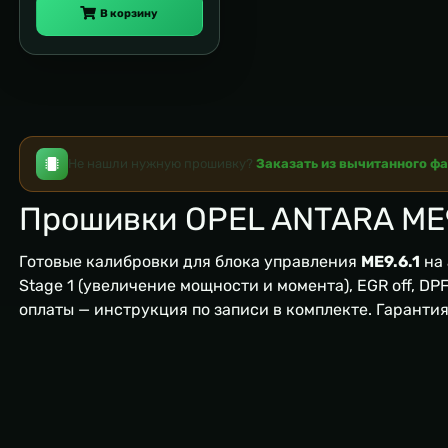
В корзину
Не нашли нужную прошивку?
Заказать из вычитанного ф
Прошивки OPEL ANTARA ME9
Готовые калибровки для блока управления
ME9.6.1
на
Stage 1 (увеличение мощности и момента), EGR off, DPF/
оплаты — инструкция по записи в комплекте. Гаранти