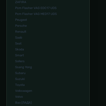
ZAFIRA
Pcm Flasher VAG EDC17 UDS
Pcm Flasher VAG MED17 UDS
Peugeot
Porsche
Renault
Saab
Seat
Skoda
Smart
Sollers
Ssang Yong
Subaru
Suzuki
Toyota
Volkswagen
Volvo
Ваз (ЛАДА)