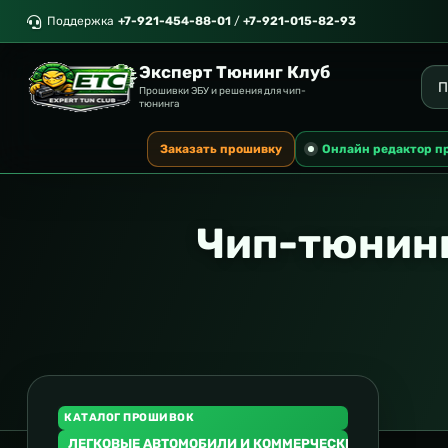
Поддержка
+7-921-454-88-01
/
+7-921-015-82-93
Эксперт Тюнинг Клуб
Прошивки ЭБУ и решения для чип-
тюнинга
Заказать прошивку
Онлайн редактор п
Чип-тюнинг
КАТАЛОГ ПРОШИВОК
ЛЕГКОВЫЕ АВТОМОБИЛИ И КОММЕРЧЕСКИЙ ТРАНСПОР