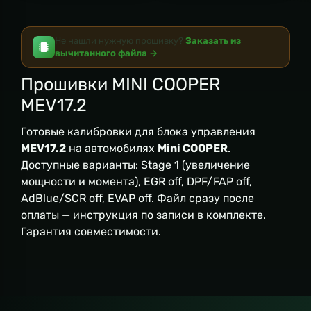
Не нашли нужную прошивку?
Заказать из
вычитанного файла →
Прошивки MINI COOPER
MEV17.2
Готовые калибровки для блока управления
MEV17.2
на автомобилях
Mini COOPER
.
Доступные варианты: Stage 1 (увеличение
мощности и момента), EGR off, DPF/FAP off,
AdBlue/SCR off, EVAP off. Файл сразу после
оплаты — инструкция по записи в комплекте.
Гарантия совместимости.