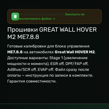
Не нашли нужную прошивку?
Заказать из
вычитанного файла →
Прошивки GREAT WALL HOVER
M2 ME7.8.8
Готовые калибровки для блока управления
ME7.8.8
на автомобилях
Great Wall HOVER M2
.
Доступные варианты: Stage 1 (увеличение
мощности и момента), EGR off, DPF/FAP off,
AdBlue/SCR off, EVAP off. Файл сразу после
оплаты — инструкция по записи в комплекте.
Гарантия совместимости.