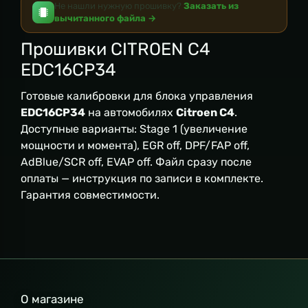
Не нашли нужную прошивку?
Заказать из
вычитанного файла →
Прошивки CITROEN C4
EDC16CP34
Готовые калибровки для блока управления
EDC16CP34
на автомобилях
Citroen C4
.
Доступные варианты: Stage 1 (увеличение
мощности и момента), EGR off, DPF/FAP off,
AdBlue/SCR off, EVAP off. Файл сразу после
оплаты — инструкция по записи в комплекте.
Гарантия совместимости.
О магазине