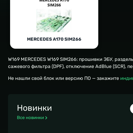
MERCEDES A170 SIM266
W169 MERCEDES W169 SIM266: прошивки ЭБУ, разделы 
сажевого фильтра (DPF), отключение AdBlue (SCR), п
Не нашли свой блок или версию ПО — закажите
инди
Новинки
Все новинки