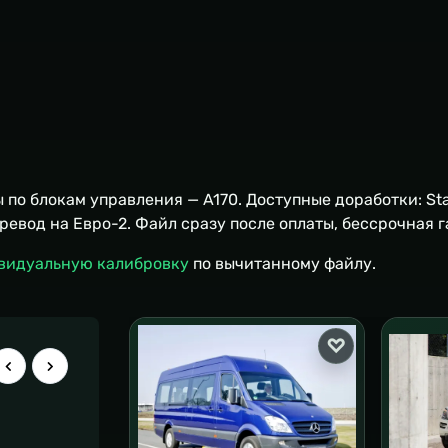
по блокам управления — A170. Доступные доработки: St
еревод на Евро-2. Файл сразу после оплаты, бессрочная
видуальную калибровку
по вычитанному файлу.