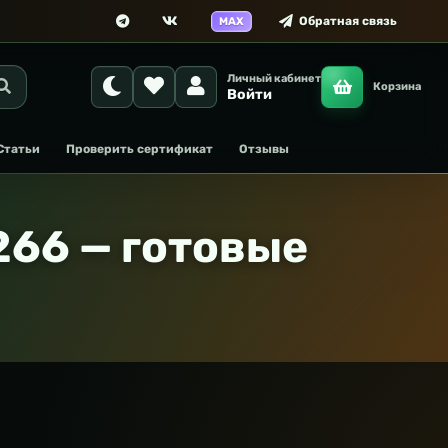
Обратная связь
MAX
Личный кабинет
Корзина
Войти
Статьи
Проверить сертификат
Отзывы
66 — готовые