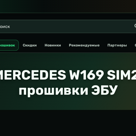
рошивок
Скидки
Новинки
Рекомендуемые
Партнеры
MERCEDES W169 SIM2
прошивки ЭБУ