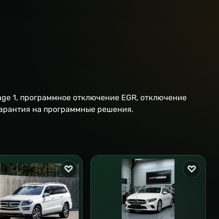
age 1, программное отключение EGR, отключение
 гарантия на программные решения.