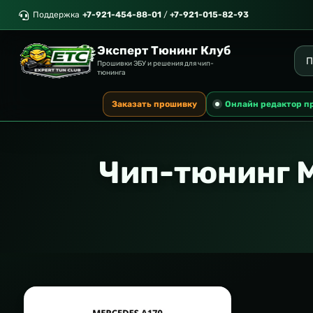
Поддержка
+7-921-454-88-01
/
+7-921-015-82-93
Эксперт Тюнинг Клуб
Прошивки ЭБУ и решения для чип-
тюнинга
Заказать прошивку
Онлайн редактор п
Чип-тюнинг 