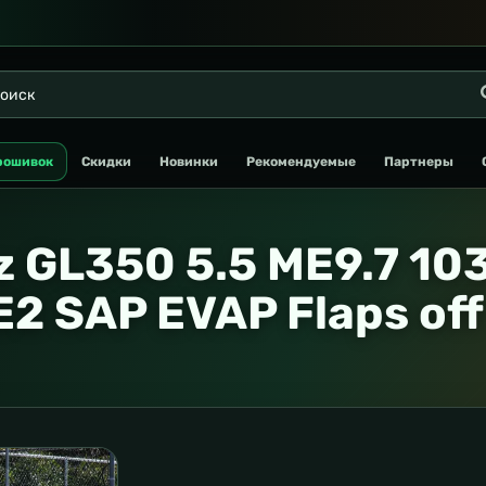
рошивок
Скидки
Новинки
Рекомендуемые
Партнеры
z GL350 5.5 ME9.7 10
E2 SAP EVAP Flaps off 