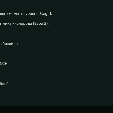
щего момента уровня Stage1.
тчика кислорода (Евро 2).
в бензина.
NCH
ублей