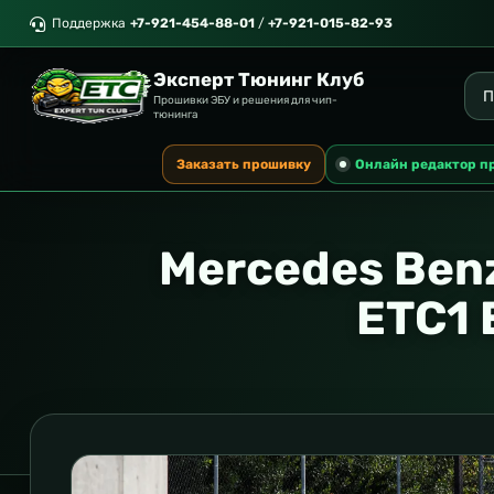
Поддержка
+7-921-454-88-01
/
+7-921-015-82-93
Эксперт Тюнинг Клуб
Прошивки ЭБУ и решения для чип-
тюнинга
Заказать прошивку
Онлайн редактор п
Mercedes Ben
ETC1 