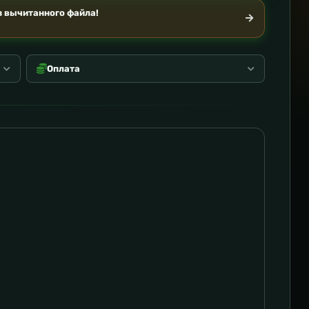
 вычитанного файла!
Оплата