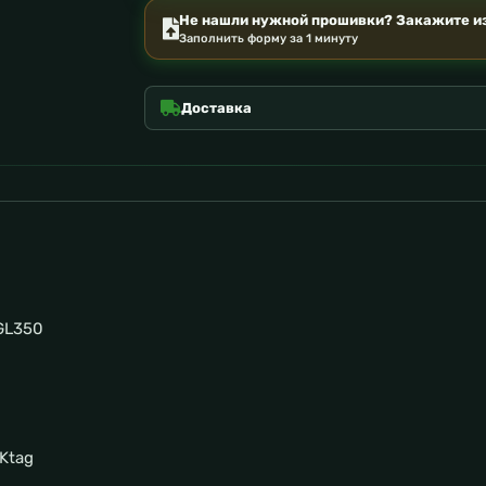
Не нашли нужной прошивки? Закажите из
Заполнить форму за 1 минуту
Доставка
GL350
Ktag