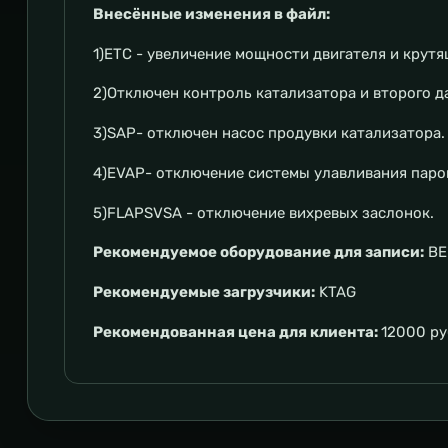
Внесённые изменения в файл:
1)ETC - увеличение мощности двигателя и крутя
2)Отключен контроль катализатора и второго да
3)SAP- отключен насос продувки катализатора.
4)EVAP- отключение системы улавливания паро
5)FLAPSVSA - отключение вихревых заслонок.
Рекомендуемое оборудование для записи:
BE
Рекомендуемые загрузчики:
KTAG
Рекомендованная цена для клиента:
12000 р