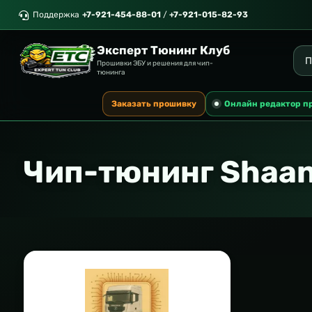
Поддержка
+7-921-454-88-01
/
+7-921-015-82-93
Эксперт Тюнинг Клуб
Прошивки ЭБУ и решения для чип-
тюнинга
Заказать прошивку
Онлайн редактор п
Чип-тюнинг Shaan