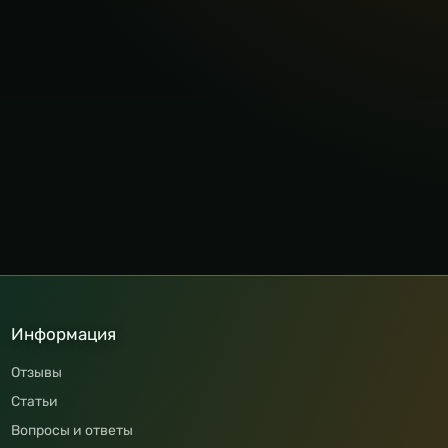
Информация
Отзывы
Статьи
Вопросы и ответы