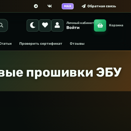
Обратная связь
MAX
Личный кабинет
Корзина
Войти
Статьи
Проверить сертификат
Отзывы
овые прошивки ЭБУ