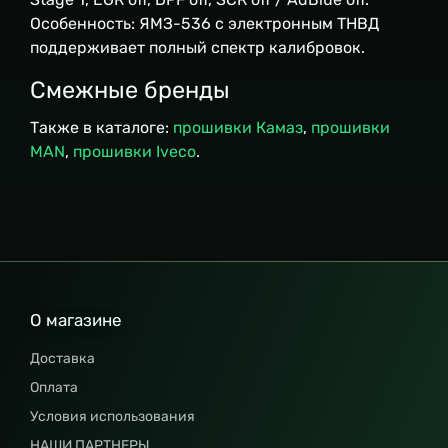
Особенность: ЯМЗ-536 с электронным ТНВД
поддерживает полный спектр калибровок.
Смежные бренды
Также в каталоге:
прошивки Камаз
,
прошивки
MAN
,
прошивки Iveco
.
О магазине
Доставка
Оплата
Условия использования
НАШИ ПАРТНЕРЫ