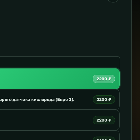
2200 ₽
орого датчика кислорода (Евро 2).
2200 ₽
2200 ₽