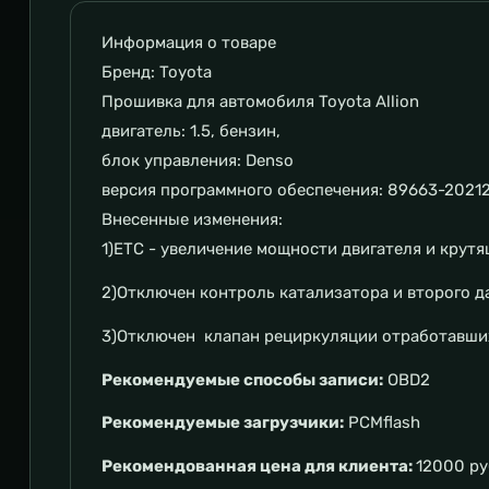
Информация о товаре
Бренд: Toyota
Прошивка для автомобиля Toyota Allion
двигатель: 1.5, бензин,
блок управления: Denso
версия программного обеспечения: 89663-20212
Внесенные изменения:
1)ETC - увеличение мощности двигателя и крутя
2)Отключен контроль катализатора и второго да
3)Отключен клапан рециркуляции отработавших 
Рекомендуемые способы записи:
OBD2
Рекомендуемые загрузчики:
PCMflash
Рекомендованная цена для клиента:
12000 р