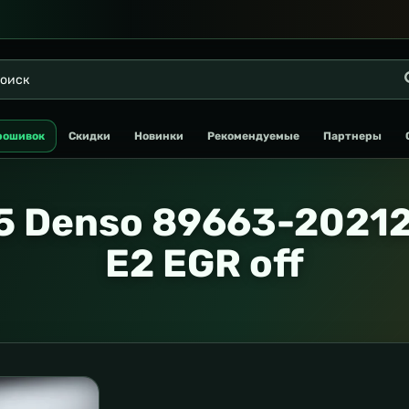
рошивок
Скидки
Новинки
Рекомендуемые
Партнеры
1.5 Denso 89663-2021
E2 EGR off