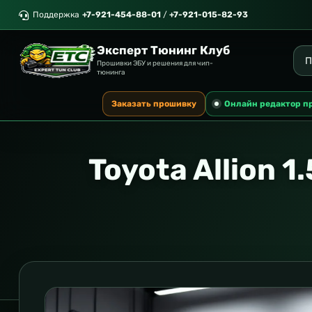
Поддержка
+7-921-454-88-01
/
+7-921-015-82-93
Эксперт Тюнинг Клуб
Прошивки ЭБУ и решения для чип-
тюнинга
Заказать прошивку
Онлайн редактор п
Toyota Allion 