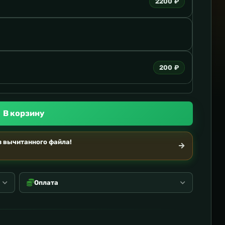
2200 ₽
200 ₽
В корзину
 вычитанного файла!
Оплата