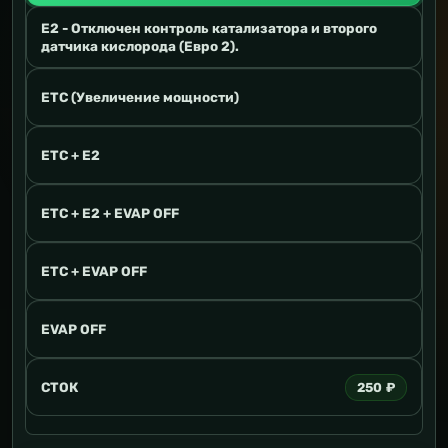
E2 - Отключен контроль катализатора и второго
датчика кислорода (Евро 2).
ETC (Увеличение мощности)
ETC + E2
ETC + E2 + EVAP OFF
ETC + EVAP OFF
EVAP OFF
СТОК
250 ₽