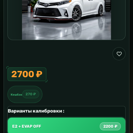
2700 ₽
270 ₽
Кешбэк
Варианты калибровки :
E2 + EVAP OFF
2200 ₽