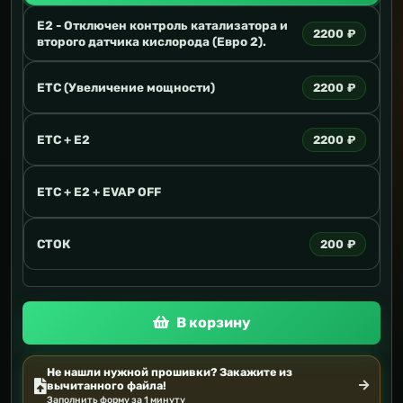
E2 - Отключен контроль катализатора и
2200 ₽
второго датчика кислорода (Евро 2).
ETC (Увеличение мощности)
2200 ₽
ETC + E2
2200 ₽
ETC + E2 + EVAP OFF
СТОК
200 ₽
В корзину
Не нашли нужной прошивки? Закажите из
вычитанного файла!
Заполнить форму за 1 минуту