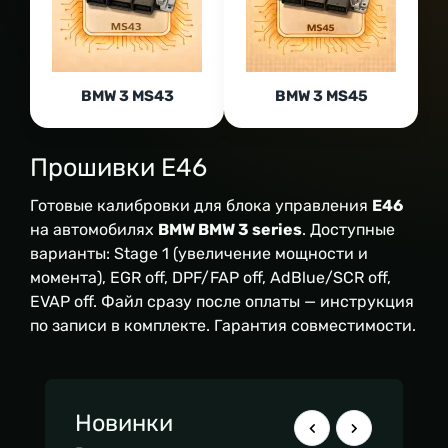
BMW 3 MS43
BMW 3 MS45
Прошивки E46
Готовые калибровки для блока управления
E46
на автомобилях
BMW BMW 3 series
. Доступные
варианты: Stage 1 (увеличение мощности и
момента), EGR off, DPF/FAP off, AdBlue/SCR off,
EVAP off. Файл сразу после оплаты — инструкция
по записи в комплекте. Гарантия совместимости.
Новинки