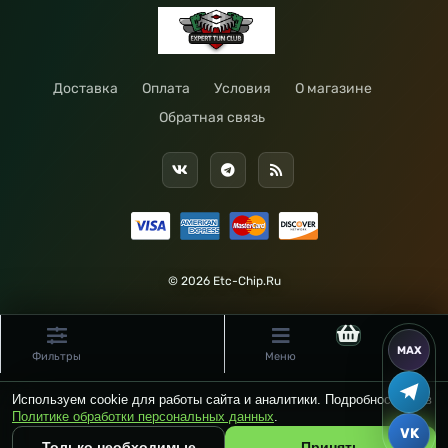
Доставка
Оплата
Условия
О магазине
Обратная связь
© 2026 Etc-Chip.Ru
Фильтры
Меню
Используем cookie для работы сайта и аналитики. Подробности — в
Политике обработки персональных данных
.
Только необходимые
Принять