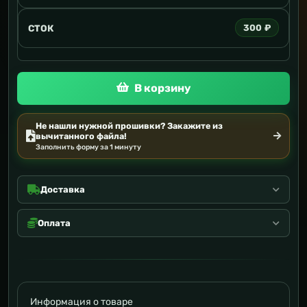
СТОК
300 ₽
В корзину
Не нашли нужной прошивки? Закажите из
вычитанного файла!
Заполнить форму за 1 минуту
Доставка
Оплата
Информация о товаре