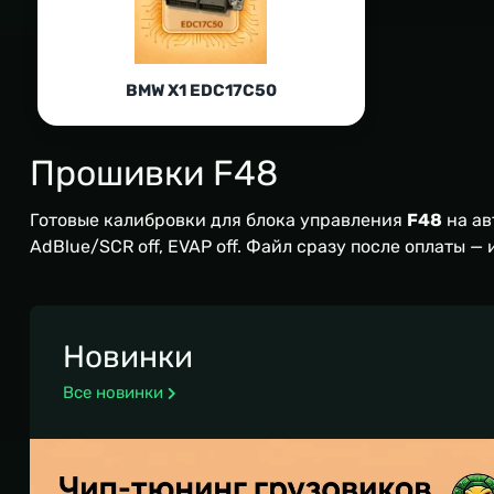
BMW X1 EDC17C50
Прошивки F48
Готовые калибровки для блока управления
F48
на а
AdBlue/SCR off, EVAP off. Файл сразу после оплаты —
Новинки
Все новинки