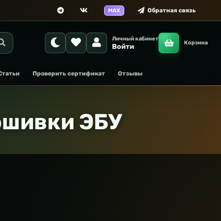
Обратная связь
MAX
Личный кабинет
Корзина
Войти
Статьи
Проверить сертификат
Отзывы
ошивки ЭБУ