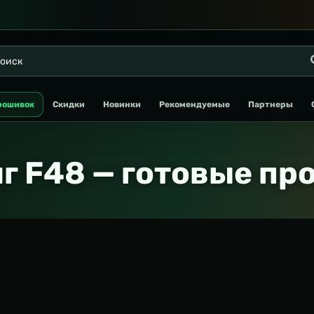
рошивок
Скидки
Новинки
Рекомендуемые
Партнеры
г F48 — готовые пр