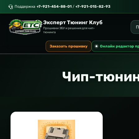
Поддержка
+7-921-454-88-01
/
+7-921-015-82-93
Эксперт Тюнинг Клуб
Прошивки ЭБУ и решения для чип-
тюнинга
Заказать прошивку
Онлайн редактор п
Чип-тюнин