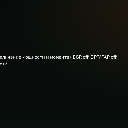
величение мощности и момента), EGR off, DPF/FAP off,
сти.