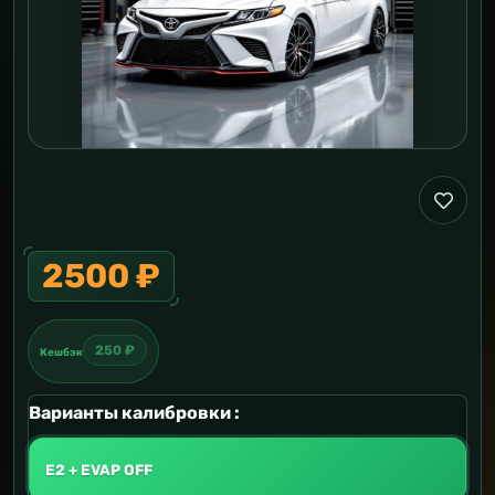
2500 ₽
250 ₽
Кешбэк
Варианты калибровки :
E2 + EVAP OFF