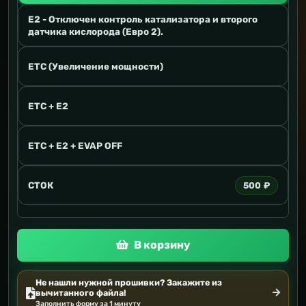
E2 - Отключен контроль катализатора и второго
датчика кислорода (Евро 2).
ETC (Увеличение мощности)
ETC + E2
ETC + E2 + EVAP OFF
СТОК
500 ₽
В корзину
Не нашли нужной прошивки? Закажите из
вычитанного файла!
Заполнить форму за 1 минуту