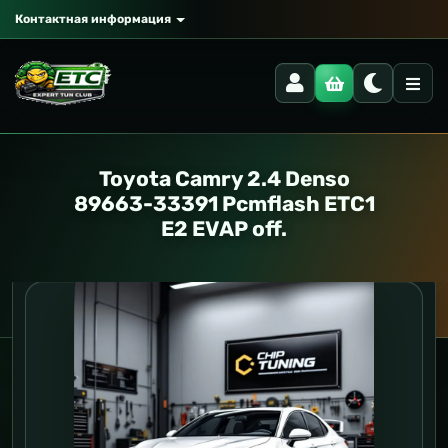
Контактная информация
Toyota Camry 2.4 Denso
89663-33391 Pcmflash ETC1
E2 EVAP off.