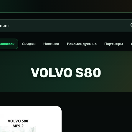
рошивок
Скидки
Новинки
Рекомендуемые
Партнеры
VOLVO S80