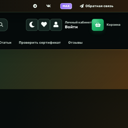
Обратная связь
MAX
Личный кабинет
Корзина
Войти
Статьи
Проверить сертификат
Отзывы