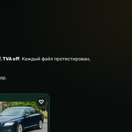
, TVA off
. Каждый файл протестирован,
ор.