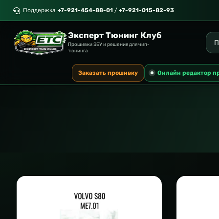
Поддержка
+7-921-454-88-01
/
+7-921-015-82-93
Эксперт Тюнинг Клуб
Прошивки ЭБУ и решения для чип-
тюнинга
Заказать прошивку
Онлайн редактор п