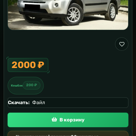
2000 ₽
200 ₽
Кешбэк
Скачать:
Файл
В корзину