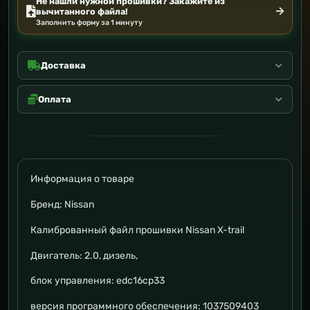
Не нашли нужной прошивки? Закажите из
вычитанного файла!
Заполнить форму за 1 минуту
Доставка
Оплата
Информация о товаре
Бренд: Nissan
Калиброванный файл прошивки Nissan X-trail
Двигатель: 2.0, дизель,
блок управления: edc16cp33
версия программного обеспечения: 1037509403