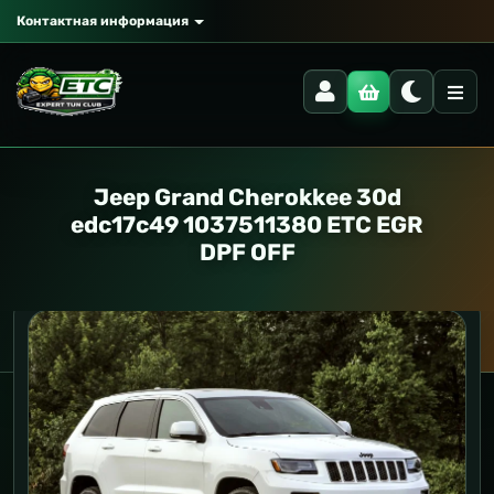
Контактная информация
Jeep Grand Cherokkee 30d
edc17c49 1037511380 ETC EGR
DPF OFF