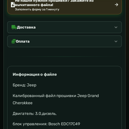
Не нашли нужной прошивки? Закажите из
вычитанного файла!
Заполнить форму за 1 минуту
Доставка
Оплата
Информация о файле
Бренд: Jeep
Калиброванный файл прошивки Jeep Grand
Cherokkee
Двигатель: 3.0,дизель,
блок управления: Bosch EDC17C49