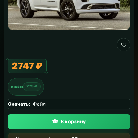
2747 ₽
275 ₽
Кешбэк
Скачать:
Файл
В корзину