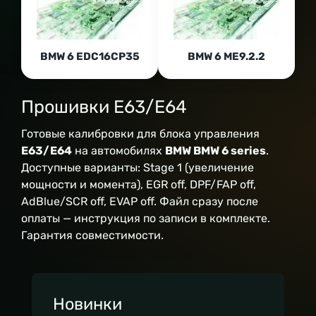
BMW 6 EDC16CP35
BMW 6 ME9.2.2
Прошивки E63/E64
Готовые калибровки для блока управления
E63/E64
на автомобилях
BMW BMW 6 series
.
Доступные варианты: Stage 1 (увеличение
мощности и момента), EGR off, DPF/FAP off,
AdBlue/SCR off, EVAP off. Файл сразу после
оплаты — инструкция по записи в комплекте.
Гарантия совместимости.
Новинки