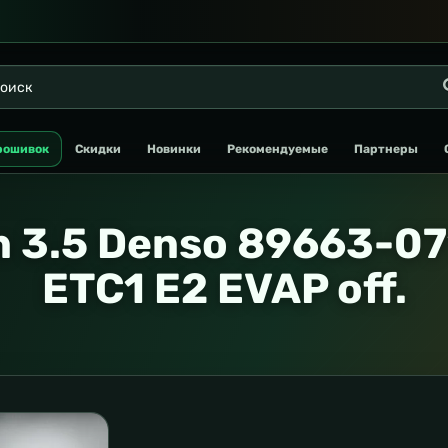
рошивок
Скидки
Новинки
Рекомендуемые
Партнеры
n 3.5 Denso 89663-0
ETC1 E2 EVAP off.