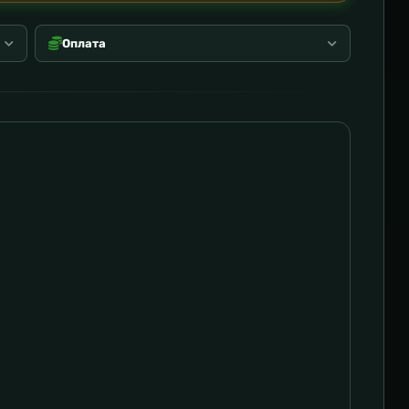
Оплата