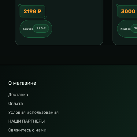
2198 ₽
3000
220 ₽
3
Кешбэк
Кешбэк
О магазине
Доставка
Оплата
Условия использования
НАШИ ПАРТНЕРЫ
Свяжитесь с нами