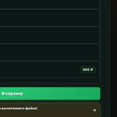
500 ₽
В корзину
 вычитанного файла!