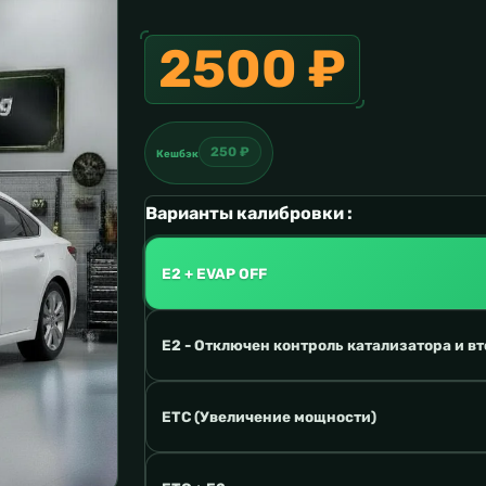
2500 ₽
250 ₽
Кешбэк
Варианты калибровки :
E2 + EVAP OFF
E2 - Отключен контроль катализатора и вт
ETC (Увеличение мощности)