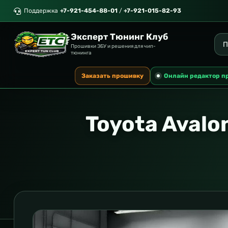
Поддержка
+7-921-454-88-01
/
+7-921-015-82-93
Эксперт Тюнинг Клуб
Прошивки ЭБУ и решения для чип-
тюнинга
Заказать прошивку
Онлайн редактор п
Toyota Avalo