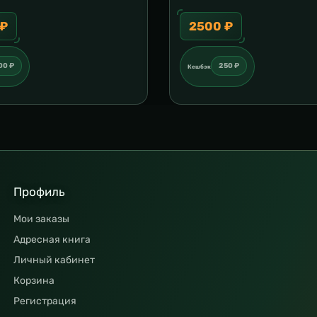
 ₽
2500 ₽
00 ₽
250 ₽
Кешбэк
Профиль
Мои заказы
Адресная книга
Личный кабинет
Корзина
Регистрация