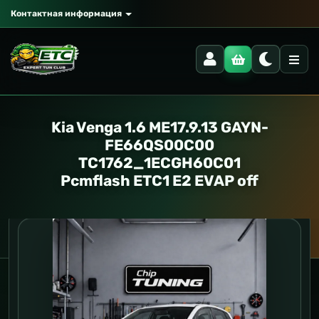
Контактная информация
Kia Venga 1.6 ME17.9.13 GAYN-
FE66QS00C00
TC1762_1ECGH60C01
Pcmflash ETC1 E2 EVAP off