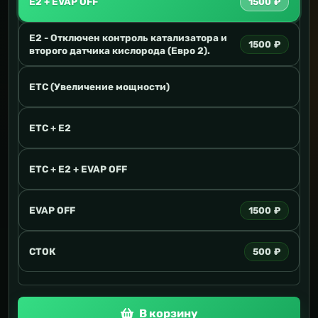
E2 + EVAP OFF
1500 ₽
E2 - Отключен контроль катализатора и
1500 ₽
второго датчика кислорода (Евро 2).
ETC (Увеличение мощности)
ETC + E2
ETC + E2 + EVAP OFF
EVAP OFF
1500 ₽
СТОК
500 ₽
В корзину