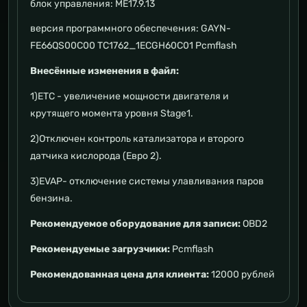
блок управления: ME17.9.13
версия программного обеспечения: GAYN-
FE66QS00C00 TC1762_1ECGH60C01 Pcmflash
Внесённые изменения в файл:
1)ETC - увеличение мощности двигателя и
крутящего момента уровня Stage1.
2)Отключен контроль катализатора и второго
датчика кислорода (Евро 2).
3)EVAP- отключение системы улавливания паров
бензина.
Рекомендуемое оборудование для записи:
OBD2
Рекомендуемые загрузчики:
Pcmflash
Рекомендованная цена для клиента:
12000 рублей