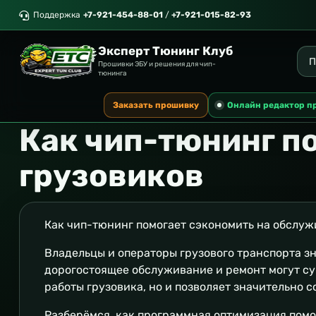
Поддержка
+7-921-454-88-01
/
+7-921-015-82-93
Эксперт Тюнинг Клуб
Прошивки ЭБУ и решения для чип-
тюнинга
Заказать прошивку
Онлайн редактор п
Как чип-тюнинг п
грузовиков
Как чип-тюнинг помогает сэкономить на обслуж
Владельцы и операторы грузового транспорта зн
дорогостоящее обслуживание и ремонт могут су
работы грузовика, но и позволяет значительно с
Разберёмся, как программная оптимизация помо