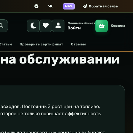
Обратная связь
MAX
Личный кабинет
Корзина
Войти
Статьи
Проверить сертификат
Отзывы
 на обслуживании
расходов. Постоянный рост цен на топливо,
которое не только повышает эффективность
всё больше транспортных компаний выбирают