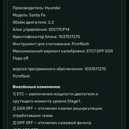
Производитель: Hyundai
Модель: Santa Fe
Объём двигателя: 2.2
Блок управления: EDC17CP14
Идентификатор блока: 1037517270
Инструмент для считывания: Pcmflash
Максимальный вариант калибровки: ETC1 DPF EGR
Flaps off
версия программного обеспечения: 1037517270
Pcmflash
Внесённые изменения:
1) ETC — увеличение мощности двигателя и
крутящего момента уровня Stage1.
2) EGR OFF — отключен клапан рециркуляции
отработавших газов.
3) DPF OFF — отключен сажевый фильтр.