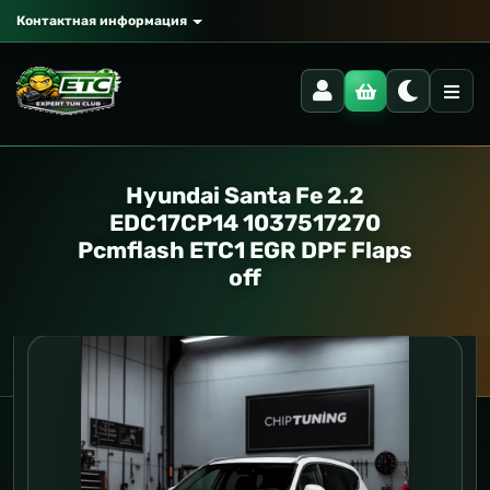
Контактная информация
Hyundai Santa Fe 2.2
EDC17CP14 1037517270
Pcmflash ETC1 EGR DPF Flaps
off