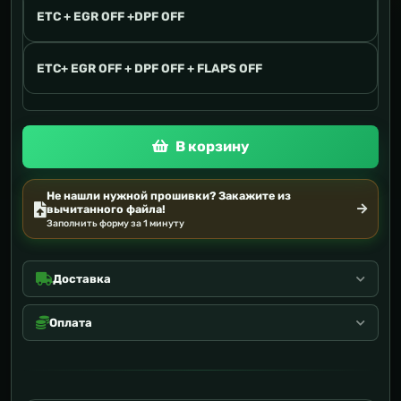
ETC + EGR OFF +DPF OFF
ETC+ EGR OFF + DPF OFF + FLAPS OFF
В корзину
Не нашли нужной прошивки? Закажите из
вычитанного файла!
Заполнить форму за 1 минуту
Доставка
Оплата