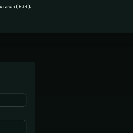
газов ( EGR ).