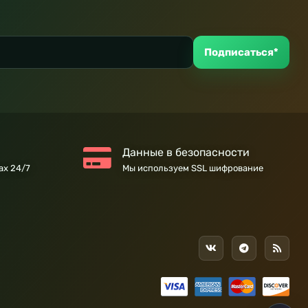
Подписаться*
Данные в безопасности
ах 24/7
Мы используем SSL шифрование