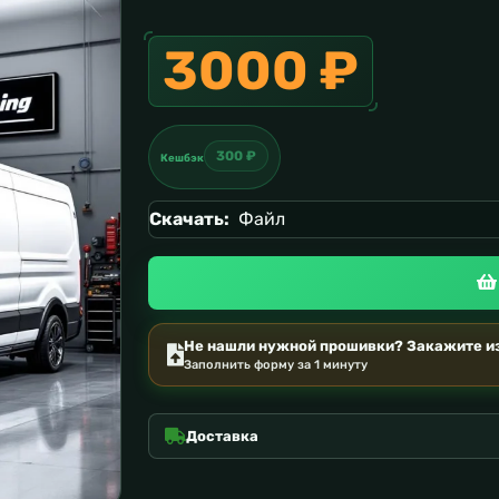
3000 ₽
300 ₽
Кешбэк
Скачать:
Файл
Не нашли нужной прошивки? Закажите из
Заполнить форму за 1 минуту
Доставка