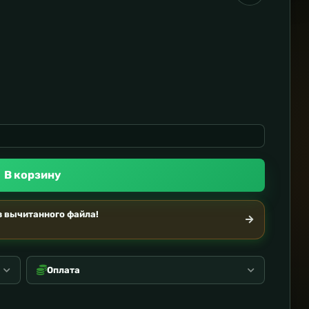
В корзину
 вычитанного файла!
Оплата