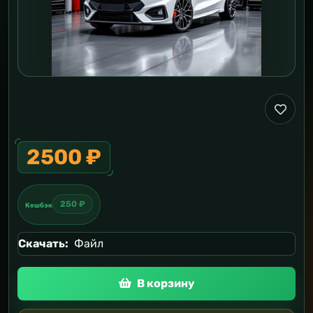
2500 ₽
250 ₽
Кешбэк
Скачать:
Файл
В корзину