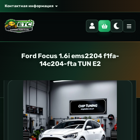
Контактная информация
Ford Focus 1.6i ems2204 f1fa-
14c204-fta TUN E2