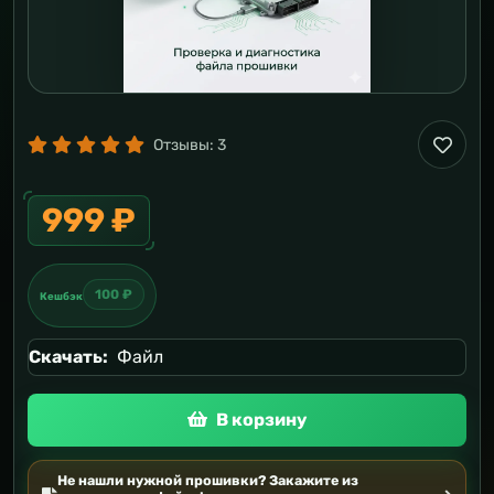
Отзывы:
3
999 ₽
100 ₽
Кешбэк
Скачать:
Файл
В корзину
Не нашли нужной прошивки? Закажите из