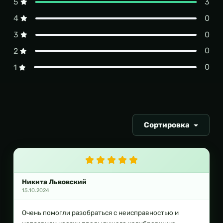
3
5
0
4
0
3
0
2
0
1
Сортировка
Никита Львовский
15.10.2024
Очень помогли разобраться с неисправностью и