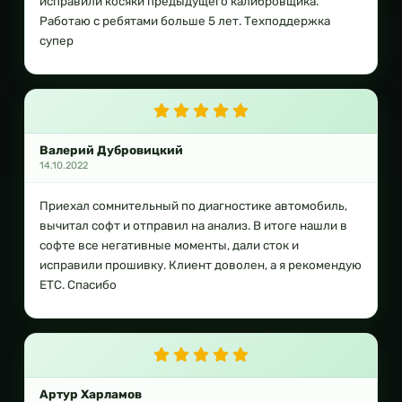
исправили косяки предыдущего калибровщика.
Работаю с ребятами больше 5 лет. Техподдержка
супер
Валерий Дубровицкий
14.10.2022
Приехал сомнительный по диагностике автомобиль,
вычитал софт и отправил на анализ. В итоге нашли в
софте все негативные моменты, дали сток и
исправили прошивку. Клиент доволен, а я рекомендую
ETC. Спасибо
Артур Харламов