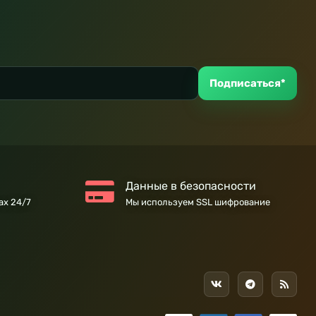
Подписаться*
Данные в безопасности
ах 24/7
Мы используем SSL шифрование