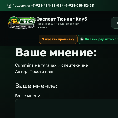
Поддержка
+7-921-454-88-01
/
+7-921-015-82-93
Эксперт Тюнинг Клуб
Прошивки ЭБУ и решения для чип-
тюнинга
Заказать прошивку
Онлайн редактор п
Ваше мнение:
Cummins на тягачах и спецтехнике
Автор:
Посетитель
Ваше мнение:
Ваше мнение: