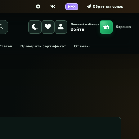
Обратная связь
MAX
Личный кабинет
Корзина
Войти
Статьи
Проверить сертификат
Отзывы